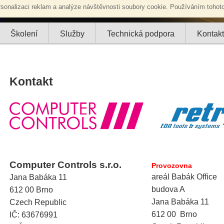
sonalizaci reklam a analýze návštěvnosti soubory cookie. Používáním tohoto
Školení
Služby
Technická podpora
Kontakt
Kontakt
Computer Controls s.r.o.
Provozovna
areál Babák Office
Jana Babáka 11
budova A
612 00 Brno
Jana Babáka 11
Czech Republic
612 00 Brno
IČ: 63676991