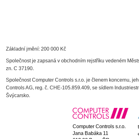
Základní jmění: 200 000 Kč
Společnost je zapsaná v obchodním rejstříku vedeném Měs
zn. C 37190.
Společnost Computer Controls s.r.o. je členem koncernu, jeh
Controls AG, reg. č. CHE-105.859.409, se sídlem Industriest
Švýcarsko.
Gooter
Gap 2
Computer Controls s.r.o.
Jana Babáka 11