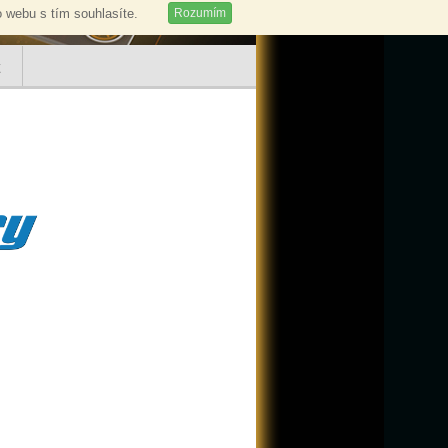
 webu s tím souhlasíte.
Rozumím