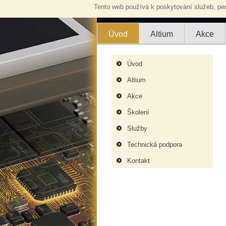
Tento web používá k poskytování služeb, per
Úvod
Altium
Akce
Úvod
Altium
Akce
Školení
Služby
Technická podpora
Kontakt