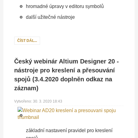
hromadné úpravy v editoru symbolů
další užitečné nástroje
ČÍST DÁL...
Český webinár Altium Designer 20 -
nástroje pro kreslení a přesouvání
spojů (3.4.2020 doplněn odkaz na
záznam)
Vytvořeno: 30. 3. 2020 18:43
základní nastavení pravidel pro kreslení