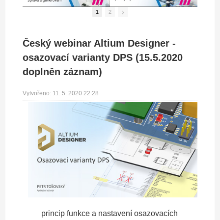
1
2
Český webinar Altium Designer -
osazovací varianty DPS (15.5.2020
doplněn záznam)
Vytvořeno: 11. 5. 2020 22:28
princip funkce a nastavení osazovacích