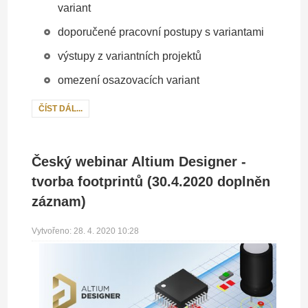
variant
doporučené pracovní postupy s variantami
výstupy z variantních projektů
omezení osazovacích variant
ČÍST DÁL...
Český webinar Altium Designer -
tvorba footprintů (30.4.2020 doplněn
záznam)
Vytvořeno: 28. 4. 2020 10:28