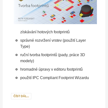
získávání hotových footprintů
správné rozvržení vrstev (použití Layer
Type)
ruční tvorba footprintů (pady, práce 3D
modely)
hromadné úpravy v editoru footprintů
použití IPC Compliant Footprint Wizardu
ČÍST DÁL...