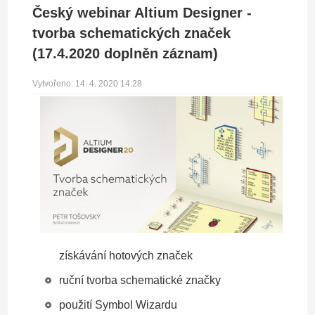
Český webinar Altium Designer -
tvorba schematických značek
(17.4.2020 doplněn záznam)
Vytvořeno: 14. 4. 2020 14:28
získávání hotových značek
ruční tvorba schematické značky
použití Symbol Wizardu