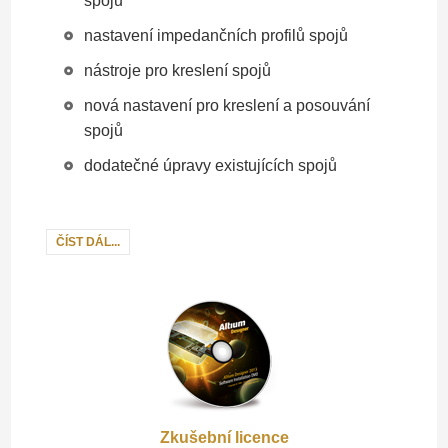
spojů
nastavení impedančních profilů spojů
nástroje pro kreslení spojů
nová nastavení pro kreslení a posouvání
spojů
dodatečné úpravy existujících spojů
ČÍST DÁL...
Zkušební licence