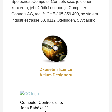
Společnost Computer Controls s.r.o. je členem
koncernu, jehož řídící osobou je Computer
Controls AG, reg. č. CHE-105.859.409, se sídlem
Industriestrasse 53, 8112 Otelfingen, Švýcarsko.
Zkušební licence
Altium Designeru
Gooter
Gap 2
Computer Controls s.r.o.
Jana Babáka 11