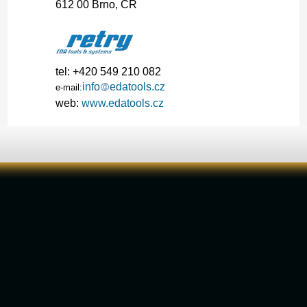
612 00 Brno, ČR
tel: +420 549 210 082
info
edatools.cz
e-mail:
web:
www.edatools.cz