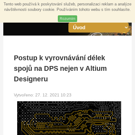
Tento web používá k poskytování služeb, personalizaci reklam a analýze
návštěvnosti soubory cookie. Používáním tohoto webu s tím souhlasíte.
Rozumím
Postup k vyrovnávání délek
spojů na DPS nejen v Altium
Designeru
Vytvořeno: 27. 12. 2021 10:23