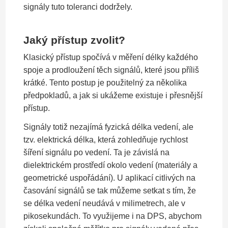
signály tuto toleranci dodržely.
Jaký přístup zvolit?
Klasický přístup spočívá v měření délky každého
spoje a prodloužení těch signálů, které jsou příliš
krátké. Tento postup je použitelný za několika
předpokladů, a jak si ukážeme existuje i přesnější
přístup.
Signály totiž nezajímá fyzická délka vedení, ale
tzv. elektrická délka, která zohledňuje rychlost
šíření signálu po vedení. Ta je závislá na
dielektrickém prostředí okolo vedení (materiály a
geometrické uspořádání). U aplikací citlivých na
časování signálů se tak můžeme setkat s tím, že
se délka vedení neudává v milimetrech, ale v
pikosekundách. To využijeme i na DPS, abychom