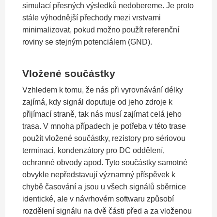
simulací přesných výsledků nedobereme. Je proto
stále výhodnější přechody mezi vrstvami
minimalizovat, pokud možno použít referenční
roviny se stejným potenciálem (GND).
Vložené součástky
Vzhledem k tomu, že nás při vyrovnávání délky
zajímá, kdy signál doputuje od jeho zdroje k
přijímací straně, tak nás musí zajímat celá jeho
trasa. V mnoha případech je potřeba v této trase
použít vložené součástky, rezistory pro sériovou
terminaci, kondenzátory pro DC oddělení,
ochranné obvody apod. Tyto součástky samotné
obvykle nepředstavují významný příspěvek k
chybě časování a jsou u všech signálů sběrnice
identické, ale v návrhovém softwaru způsobí
rozdělení signálu na dvě části před a za vloženou