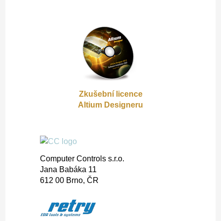
Zkušební licence
Altium Designeru
Gooter
Gap 2
Computer Controls s.r.o.
Jana Babáka 11
612 00 Brno, ČR