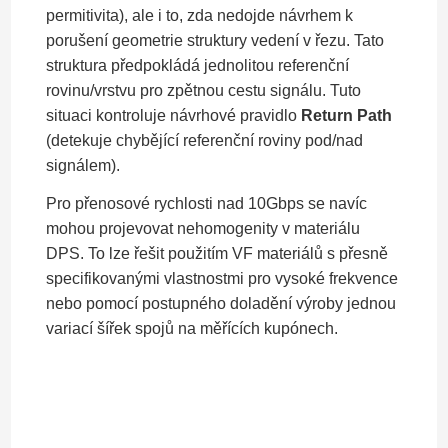
permitivita), ale i to, zda nedojde návrhem k
porušení geometrie struktury vedení v řezu. Tato
struktura předpokládá jednolitou referenční
rovinu/vrstvu pro zpětnou cestu signálu. Tuto
situaci kontroluje návrhové pravidlo
Return Path
(detekuje chybějící referenční roviny pod/nad
signálem).
Pro přenosové rychlosti nad 10Gbps se navíc
mohou projevovat nehomogenity v materiálu
DPS. To lze řešit použitím VF materiálů s přesně
specifikovanými vlastnostmi pro vysoké frekvence
nebo pomocí postupného doladění výroby jednou
variací šířek spojů na měřících kupónech.