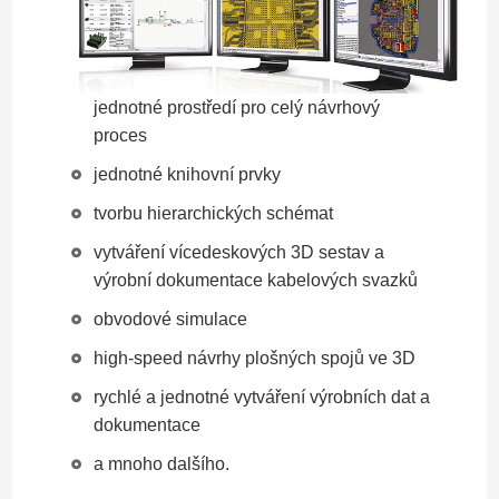
jednotné prostředí pro celý návrhový
proces
jednotné knihovní prvky
tvorbu hierarchických schémat
vytváření vícedeskových 3D sestav a
výrobní dokumentace kabelových svazků
obvodové simulace
high-speed návrhy plošných spojů ve 3D
rychlé a jednotné vytváření výrobních dat a
dokumentace
a mnoho dalšího.