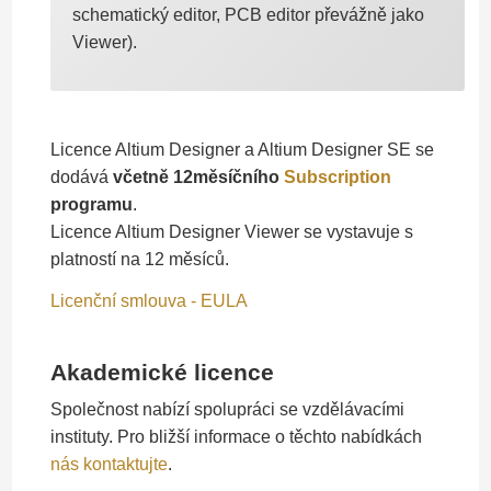
schematický editor, PCB editor převážně jako
Viewer).
Licence Altium Designer a Altium Designer SE se
dodává
včetně 12měsíčního
Subscription
programu
.
Licence Altium Designer Viewer se vystavuje s
platností na 12 měsíců.
Licenční smlouva - EULA
Akademické licence
Společnost nabízí spolupráci se vzdělávacími
instituty. Pro bližší informace o těchto nabídkách
nás kontaktujte
.