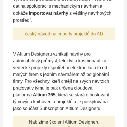
dat na spolupráci s mechanickým návrhem a
dokáže
importovat návrhy
z většiny návrhových
prostředí.
český návod na importy projektů do AD
V Altium Designeru vznikají návrhy pro
automobilový průmysl, letectví a kosmonautiku,
vědecké projekty i spotřební elektroniku a to od
malých firem s jedním návrhářem až po globální
firmy. Pro všechny, kteří chtějí na svých návrzích
pracovat v týmu je pak určena cloudová
platforma
Altium 365
, která se stará o hostování
týmových knihoven a projektů a je poskytována
jako součást Subscription Altium Designeru.
Nabízíme školení Altium Designeru