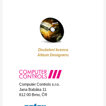
Zkušební licence
Altium Designeru
Gooter
Gap 2
Computer Controls s.r.o.
Jana Babáka 11
612 00 Brno, ČR