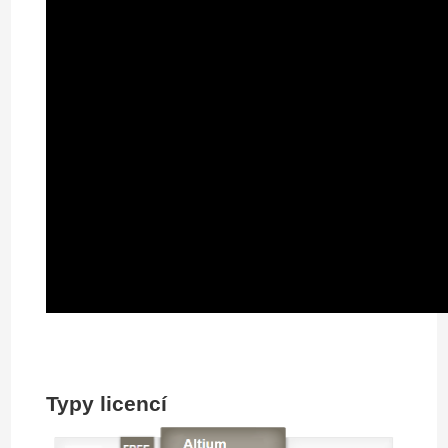
Typy licencí