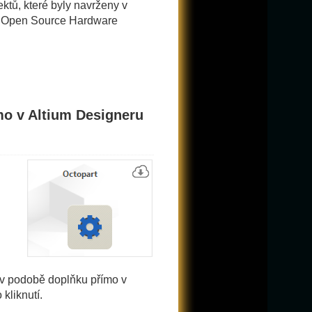
ektů, které byly navrženy v
 - Open Source Hardware
mo v Altium Designeru
i v podobě doplňku přímo v
kliknutí.