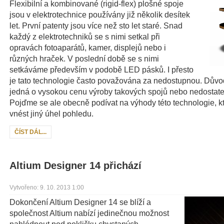
Flexibilní a kombinované (rigid-flex) plošné spoje
jsou v elektrotechnice používány již několik desítek
let. První patenty jsou více než sto let staré. Snad
každý z elektrotechniků se s nimi setkal při
opravách fotoaparátů, kamer, displejů nebo i
různých hraček. V poslední době se s nimi
setkáváme především v podobě LED pásků. I přesto
je tato technologie často považována za nedostupnou. Důvo
jedná o vysokou cenu výroby takových spojů nebo nedostatek
Pojďme se ale obecně podívat na výhody této technologie, k
vnést jiný úhel pohledu.
ČÍST DÁL...
Altium Designer 14 přichází
Vytvořeno: 9. 10. 2013 1:00
Dokončení Altium Designer 14 se blíží a
společnost Altium nabízí jedinečnou možnost