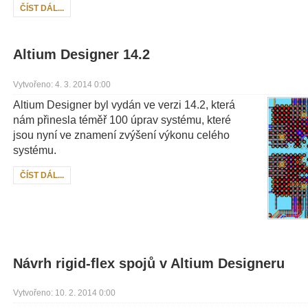
ČÍST DÁL...
Altium Designer 14.2
Vytvořeno: 4. 3. 2014 0:00
Altium Designer byl vydán ve verzi 14.2, která
nám přinesla téměř 100 úprav systému, které
jsou nyní ve znamení zvýšení výkonu celého
systému.
ČÍST DÁL...
Návrh rigid-flex spojů v Altium Designeru
Vytvořeno: 10. 2. 2014 0:00