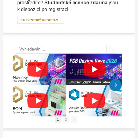
prostředím?
Studentské licence zdarma
jsou
k dispozici po registraci.
STUDENTSKÝ PROGRAM...
1
2