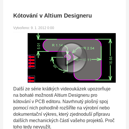
Kótování v Altium Designeru
Vytvořeno: 9. 1. 2012 0:00
Další ze série krátkých videoukázek upozorňuje
na bohaté možnosti Altium Designeru pro
kótování v PCB editoru. Navrhnutý plošný spoj
pomocí nich pohodlně rozšíříte na výrobní nebo
dokumentační výkres, který zjednoduší přípravu
dalších mechanických částí vašeho projektů. Proč
toho tedy nevyužít.