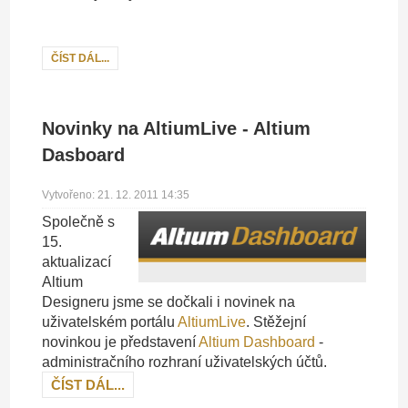
ČÍST DÁL...
Novinky na AltiumLive - Altium
Dasboard
Vytvořeno: 21. 12. 2011 14:35
Společně s
15.
aktualizací
Altium
Designeru jsme se dočkali i novinek na
uživatelském portálu
AltiumLive
. Stěžejní
novinkou je představení
Altium Dashboard
-
administračního rozhraní uživatelských účtů.
ČÍST DÁL...