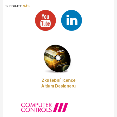
SLEDUJTE
NÁS
Zkušební licence
Altium Designeru
Gooter
Gap 2