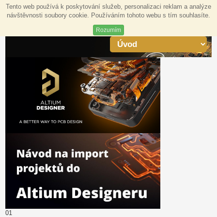
Tento web používá k poskytování služeb, personalizaci reklam a analýze
návštěvnosti soubory cookie. Používáním tohoto webu s tím souhlasíte.
Rozumím
0
1